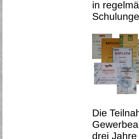
in regelm
Schulunge
Die Teiln
Gewerbeaus
drei Jahre